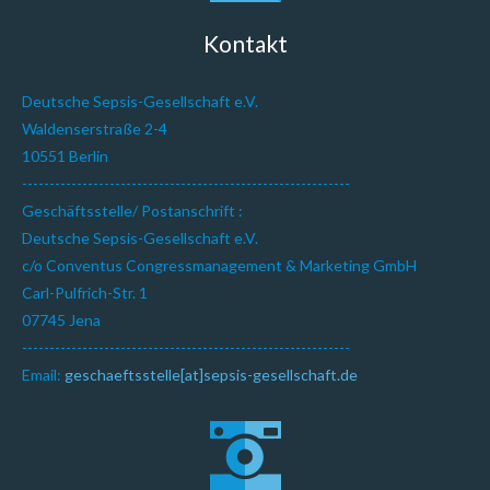
Kontakt
Deutsche Sepsis-Gesellschaft e.V.
Waldenserstraße 2-4
10551 Berlin
------------------------------------------------------------
Geschäftsstelle/ Postanschrift :
Deutsche Sepsis-Gesellschaft e.V.
c/o Conventus Congressmanagement & Marketing GmbH
Carl-Pulfrich-Str. 1
07745 Jena
------------------------------------------------------------
Email:
geschaeftsstelle[at]sepsis-gesellschaft.de