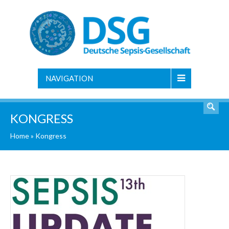
NAVIGATION
KONGRESS
Home
»
Kongress