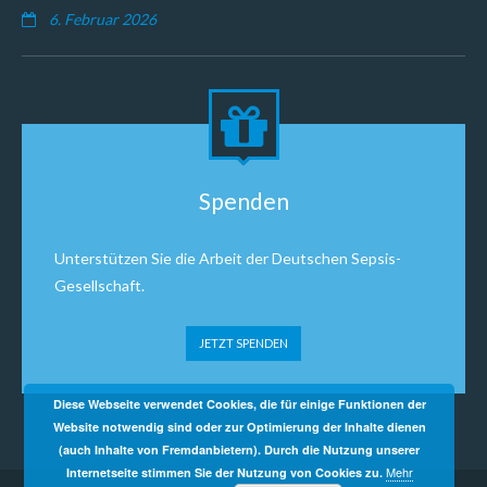
6. Februar 2026
Spenden
Unterstützen Sie die Arbeit der Deutschen Sepsis-
Gesellschaft.
JETZT SPENDEN
Diese Webseite verwendet Cookies, die für einige Funktionen der
Website notwendig sind oder zur Optimierung der Inhalte dienen
(auch Inhalte von Fremdanbietern). Durch die Nutzung unserer
Mehr
Internetseite stimmen Sie der Nutzung von Cookies zu.