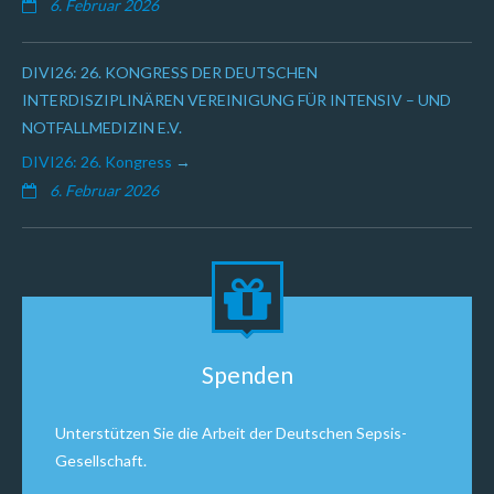
6. Februar 2026
DIVI26: 26. KONGRESS DER DEUTSCHEN
INTERDISZIPLINÄREN VEREINIGUNG FÜR INTENSIV – UND
NOTFALLMEDIZIN E.V.
DIVI26: 26. Kongress
6. Februar 2026
Spenden
Unterstützen Sie die Arbeit der Deutschen Sepsis-
Gesellschaft.