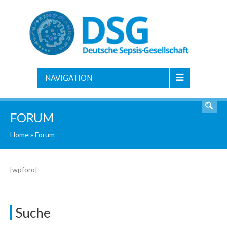
NAVIGATION
FORUM
Home
»
Forum
[wpforo]
Suche