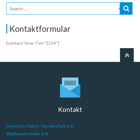
Kontaktformular
[contact-form-7 id=”1554″]
Kontakt
Deutsche Sepsis-Gesellschaft e.V.
Waldenserstraße 2-4