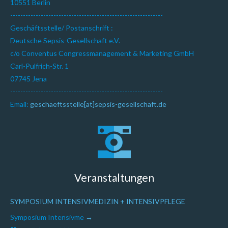
10551 Berlin
------------------------------------------------------------
Geschäftsstelle/ Postanschrift :
Deutsche Sepsis-Gesellschaft e.V.
c/o Conventus Congressmanagement & Marketing GmbH
Carl-Pulfrich-Str. 1
07745 Jena
------------------------------------------------------------
Email:
geschaeftsstelle[at]sepsis-gesellschaft.de
Veranstaltungen
SYMPOSIUM INTENSIVMEDIZIN + INTENSIVPFLEGE
Symposium Intensivme