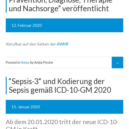
und Nachsorge” veröffentlicht
12. Februar 2020
Abrufbar auf den Seiten der
AWMF
Posted in
News
by Antje Pester
“Sepsis-3“ und Kodierung der
Sepsis gemäß ICD-10-GM 2020
15. Januar 2020
Ab dem 20.01.2020 tritt der neue ICD-10-
GM in Kraft.