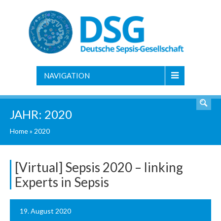
NAVIGATION
JAHR:
2020
Home
»
2020
[Virtual] Sepsis 2020 – linking
Experts in Sepsis
19. August 2020