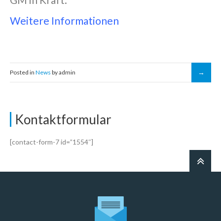
Weitere Informationen
Posted in
News
by admin
Kontaktformular
[contact-form-7 id=”1554″]