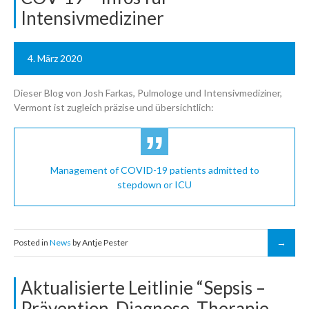
Intensivmediziner
4. März 2020
Dieser Blog von Josh Farkas, Pulmologe und Intensivmediziner,
Vermont ist zugleich präzise und übersichtlich:
Management of COVID-19 patients admitted to
stepdown or ICU
Posted in
News
by Antje Pester
Aktualisierte Leitlinie “Sepsis –
Prävention, Diagnose, Therapie