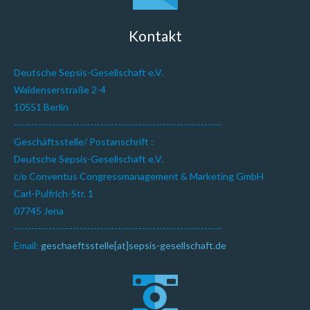
Kontakt
Deutsche Sepsis-Gesellschaft e.V.
Waldenserstraße 2-4
10551 Berlin
------------------------------------------------------------
Geschäftsstelle/ Postanschrift :
Deutsche Sepsis-Gesellschaft e.V.
c/o Conventus Congressmanagement & Marketing GmbH
Carl-Pulfrich-Str. 1
07745 Jena
------------------------------------------------------------
Email:
geschaeftsstelle[at]sepsis-gesellschaft.de