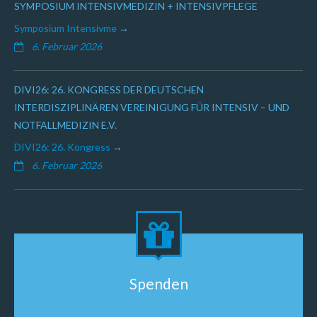
SYMPOSIUM INTENSIVMEDIZIN + INTENSIVPFLEGE
Symposium Intensivme
6. Februar 2026
DIVI26: 26. KONGRESS DER DEUTSCHEN
INTERDISZIPLINÄREN VEREINIGUNG FÜR INTENSIV – UND
NOTFALLMEDIZIN E.V.
DIVI26: 26. Kongress
6. Februar 2026
Spenden