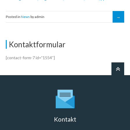
Posted in
News
by admin
Kontaktformular
[contact-form-7 id=”1554″]
Kontakt