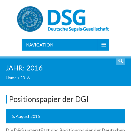
NAVIGATION
JAHR:
2016
Home
»
2016
Positionspapier der DGI
5. August 2016
Die DSG unterstützt das Positionspapier der Deutschen