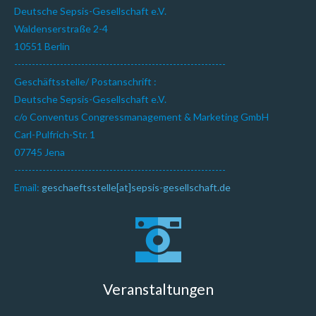
Deutsche Sepsis-Gesellschaft e.V.
Waldenserstraße 2-4
10551 Berlin
------------------------------------------------------------
Geschäftsstelle/ Postanschrift :
Deutsche Sepsis-Gesellschaft e.V.
c/o Conventus Congressmanagement & Marketing GmbH
Carl-Pulfrich-Str. 1
07745 Jena
------------------------------------------------------------
Email:
geschaeftsstelle[at]sepsis-gesellschaft.de
Veranstaltungen