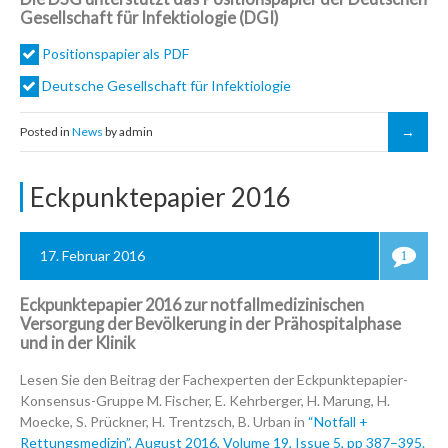
Gesellschaft für Infektiologie (DGI)
Positionspapier als PDF
Deutsche Gesellschaft für Infektiologie
Posted in
News
by admin
Eckpunktepapier 2016
17. Februar 2016
1
Eckpunktepapier 2016 zur notfallmedizinischen
Versorgung der Bevölkerung in der Prähospitalphase
und in der Klinik
Lesen Sie den Beitrag der Fachexperten der Eckpunktepapier-
Konsensus-Gruppe M. Fischer, E. Kehrberger, H. Marung, H.
Moecke, S. Prückner, H. Trentzsch, B. Urban in
“Notfall +
Rettungsmedizin”, August 2016, Volume 19, Issue 5, pp 387–395.